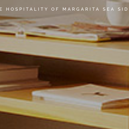
E HOSPITALITY OF MARGARITA SEA SI