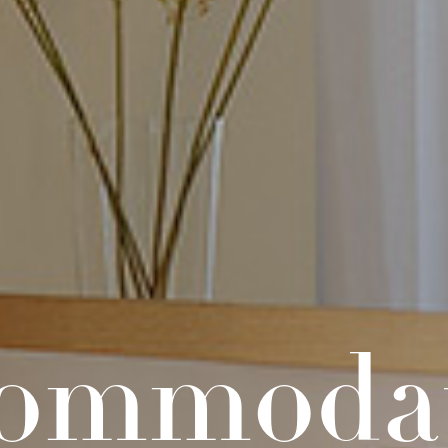
ommoda